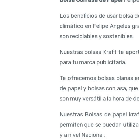
Bolsa Con asa de Papel
Felip
Los beneficios de usar bolsa 
climático en Felipe Angeles gr
son reciclables y sostenibles.
Nuestras bolsas Kraft te aport
para tu marca publicitaria.
Te ofrecemos bolsas planas e
de papel y bolsas con asa, qu
son muy versátil a la hora de de
Nuestras Bolsas de papel kraf
permiten que se puedan utiliza
y a nivel Nacional.