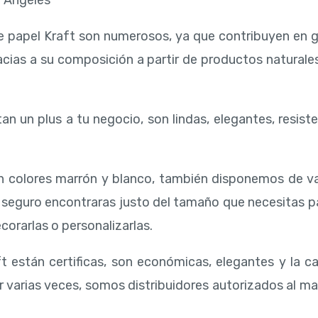
e Angeles
de papel Kraft son numerosos, ya que contribuyen en g
acias a su composición a partir de productos natural
an un plus a tu negocio, son lindas, elegantes, resiste
n colores marrón y blanco, también disponemos de va
e seguro encontraras justo del tamaño que necesitas 
corarlas o personalizarlas.
t están certificas, son económicas, elegantes y la ca
r varias veces, somos distribuidores autorizados al may