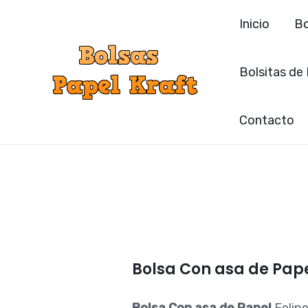
Ir
Inicio
Bo
al
contenido
Bolsitas de
Contacto
Bolsa Con asa de Pape