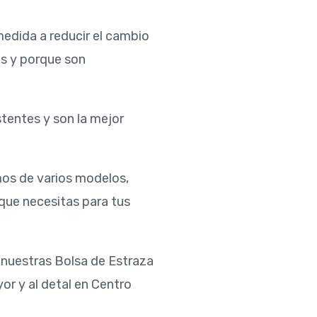
edida a reducir el cambio
es y porque son
stentes y son la mejor
os de varios modelos,
que necesitas para tus
 nuestras Bolsa de Estraza
or y al detal en Centro