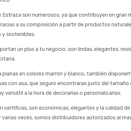
rico
e Estraza son numerosos, ya que contribuyen en gran m
gracias a su composición a partir de productos natural
 y sostenibles.
ortan un plus a tu negocio, son lindas, elegantes, resi
itaria.
 planas en colores marrón y blanco, también disponem
sas con asa, que seguro encontraras justo del tamaño 
versátil a la hora de decorarlas o personalizarlas.
 certificas, son económicas, elegantes y la calidad de
 varias veces, somos distribuidores autorizados al may