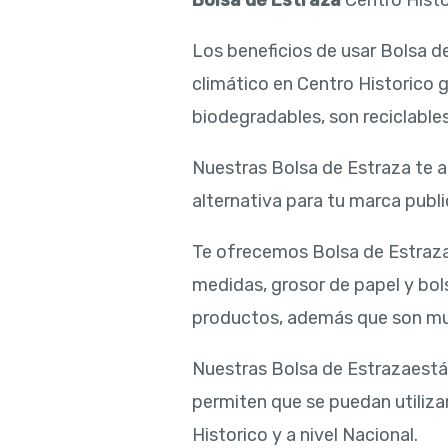
Bolsa de Estraza
Centro Histo
Los beneficios de usar Bolsa d
climático en Centro Historico 
biodegradables, son reciclables
Nuestras Bolsa de Estraza te ap
alternativa para tu marca public
Te ofrecemos Bolsa de Estraza
medidas, grosor de papel y bol
productos, además que son muy 
Nuestras Bolsa de Estrazaestán
permiten que se puedan utilizar
Historico y a nivel Nacional.