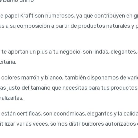
o
Barrio Chino
de papel Kraft son numerosos, ya que contribuyen en g
ias a su composición a partir de productos naturales y
te aportan un plus a tu negocio, son lindas, elegantes,
itaria.
 colores marrón y blanco, también disponemos de vari
ras justo del tamaño que necesitas para tus productos
alizarlas.
 están certificas, son económicas, elegantes y la calid
ilizar varias veces, somos distribuidores autorizados e