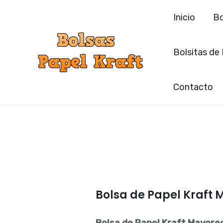
Ir
Inicio
Bo
al
contenido
Bolsitas de
Contacto
Bolsa de Papel Kraft 