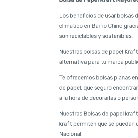
Bolsa de Papel Kraft Mayore
Los beneficios de usar bolsas 
climático en Barrio Chino grac
son reciclables y sostenibles.
Nuestras bolsas de papel Kraft 
alternativa para tu marca public
Te ofrecemos bolsas planas en
de papel, que seguro encontra
a la hora de decorarlas o person
Nuestras Bolsas de papel kraft
kraft permiten que se puedan ut
Nacional.