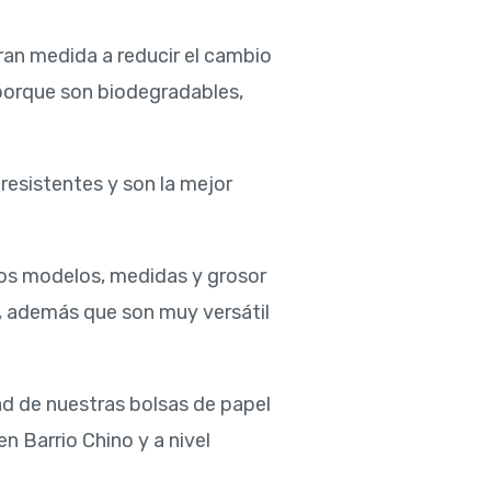
ran medida a reducir el cambio
 porque son biodegradables,
 resistentes y son la mejor
os modelos, medidas y grosor
, además que son muy versátil
ad de nuestras bolsas de papel
n Barrio Chino y a nivel