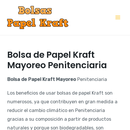
Ir
al
Mai
contenido
Me
Bolsa de Papel Kraft
Mayoreo Penitenciaria
Bolsa de Papel Kraft Mayoreo
Penitenciaria
Los beneficios de usar bolsas de papel Kraft son
numerosos, ya que contribuyen en gran medida a
reducir el cambio climático en Penitenciaria
gracias a su composición a partir de productos
naturales y porque son biodegradables, son