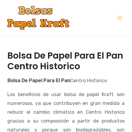
Ir
al
Mai
contenido
Me
Bolsa De Papel Para El Pan
Centro Historico
Bolsa De Papel Para El Pan
Centro Historico
Los beneficios de usar bolsa de papel Kraft son
numerosos, ya que contribuyen en gran medida a
reducir el cambio climático en Centro Historico
gracias a su composición a partir de productos
naturales y porque son biodegradables, son