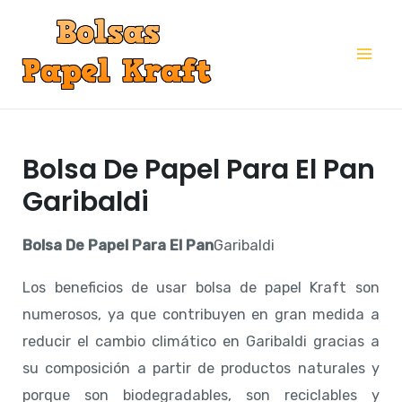
Ir
al
Mai
contenido
Me
Bolsa De Papel Para El Pan
Garibaldi
Bolsa De Papel Para El Pan
Garibaldi
Los beneficios de usar bolsa de papel Kraft son
numerosos, ya que contribuyen en gran medida a
reducir el cambio climático en Garibaldi gracias a
su composición a partir de productos naturales y
porque son biodegradables, son reciclables y