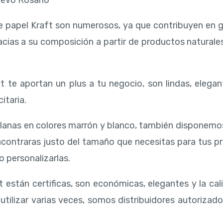
evo Rosario
de papel Kraft son numerosos, ya que contribuyen en g
acias a su composición a partir de productos naturale
 te aportan un plus a tu negocio, son lindas, elegan
itaria.
lanas en colores marrón y blanco, también disponemo
ncontraras justo del tamaño que necesitas para tus
 o personalizarlas.
 están certificas, son económicas, elegantes y la ca
tilizar varias veces, somos distribuidores autorizad