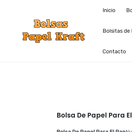
Ir
Inicio
Bo
al
contenido
Bolsitas de
Contacto
Bolsa De Papel Para E