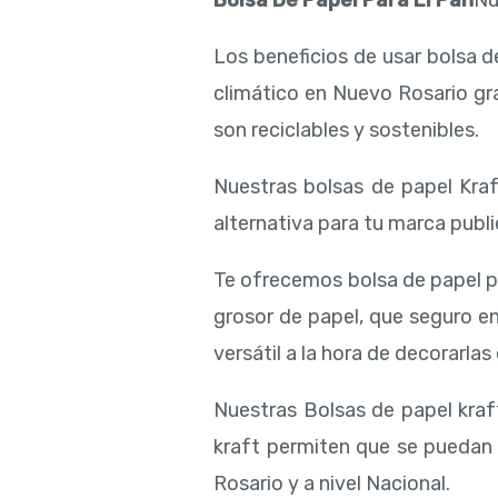
Bolsa De Papel Para El Pan
Nu
Los beneficios de usar bolsa 
climático en Nuevo Rosario gr
son reciclables y sostenibles.
Nuestras bolsas de papel Kraft
alternativa para tu marca public
Te ofrecemos bolsa de papel p
grosor de papel, que seguro e
versátil a la hora de decorarlas
Nuestras Bolsas de papel kraft
kraft permiten que se puedan u
Rosario y a nivel Nacional.