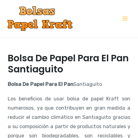
Ir
al
Mai
contenido
Me
Bolsa De Papel Para El Pan
Santiaguito
Bolsa De Papel Para El Pan
Santiaguito
Los beneficios de usar bolsa de papel Kraft son
numerosos, ya que contribuyen en gran medida a
reducir el cambio climático en Santiaguito gracias
a su composición a partir de productos naturales y
porque son biodegradables, son reciclables y