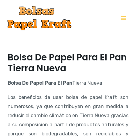
Ir
al
Mai
contenido
Me
Bolsa De Papel Para El Pan
Tierra Nueva
Bolsa De Papel Para El Pan
Tierra Nueva
Los beneficios de usar bolsa de papel Kraft son
numerosos, ya que contribuyen en gran medida a
reducir el cambio climático en Tierra Nueva gracias
a su composición a partir de productos naturales y
porque son biodegradables, son reciclables y