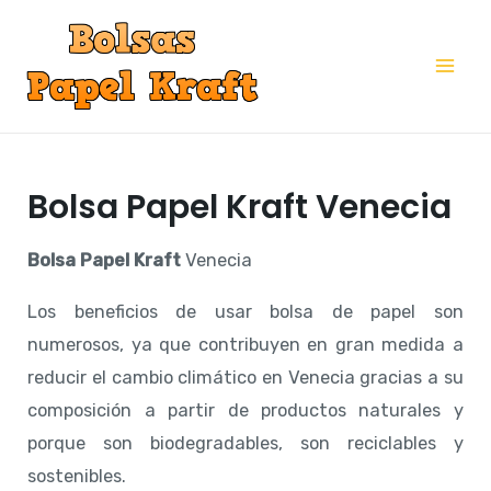
Ir
al
Mai
contenido
Me
Bolsa Papel Kraft Venecia
Bolsa Papel Kraft
Venecia
Los beneficios de usar bolsa de papel son
numerosos, ya que contribuyen en gran medida a
reducir el cambio climático en Venecia gracias a su
composición a partir de productos naturales y
porque son biodegradables, son reciclables y
sostenibles.