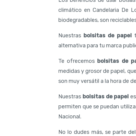
Los beneficios de usar bolsa
climático en Candelaria De L
biodegradables, son reciclables
Nuestras
bolsitas de papel
t
alternativa para tu marca public
Te ofrecemos
bolsitas de p
medidas y grosor de papel, qu
son muy versátil a la hora de de
Nuestras
bolsitas de papel
es
permiten que se puedan utiliza
Nacional.
No lo dudes más, se parte de