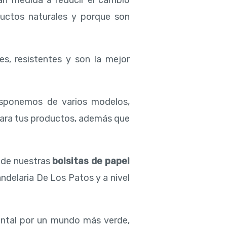
an medida a reducir el cambio
ductos naturales y porque son
es, resistentes y son la mejor
isponemos de varios modelos,
para tus productos, además que
d de nuestras
bolsitas de papel
ndelaria De Los Patos y a nivel
ental por un mundo más verde,