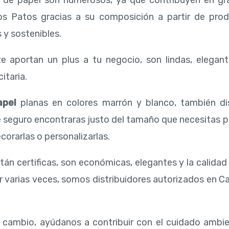
s de papel son numerosos, ya que contribuyen en gr
os Patos gracias a su composición a partir de pro
 y sostenibles.
e aportan un plus a tu negocio, son lindas, elegant
itaria.
apel
planas en colores marrón y blanco, también d
e seguro encontraras justo del tamaño que necesitas 
corarlas o personalizarlas.
tán certificas, son económicas, elegantes y la calida
r varias veces, somos distribuidores autorizados en Ca
l cambio, ayúdanos a contribuir con el cuidado ambi