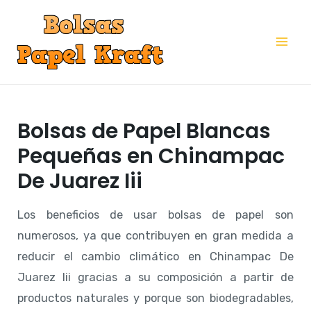
Ir
al
Mai
contenido
Me
Bolsas de Papel Blancas
Pequeñas en Chinampac
De Juarez Iii
Los beneficios de usar bolsas de papel son
numerosos, ya que contribuyen en gran medida a
reducir el cambio climático en Chinampac De
Juarez Iii gracias a su composición a partir de
productos naturales y porque son biodegradables,