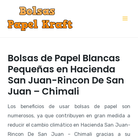
Ir
al
Mai
contenido
Me
Bolsas de Papel Blancas
Pequeñas en Hacienda
San Juan-Rincon De San
Juan – Chimali
Los beneficios de usar bolsas de papel son
numerosos, ya que contribuyen en gran medida a
reducir el cambio climático en Hacienda San Juan-
Rincon De San Juan – Chimali gracias a su