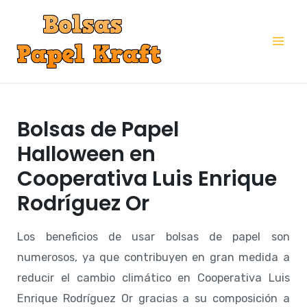
Ir
al
Mai
contenido
Me
Bolsas de Papel
Halloween en
Cooperativa Luis Enrique
Rodríguez Or
Los beneficios de usar bolsas de papel son
numerosos, ya que contribuyen en gran medida a
reducir el cambio climático en Cooperativa Luis
Enrique Rodríguez Or gracias a su composición a