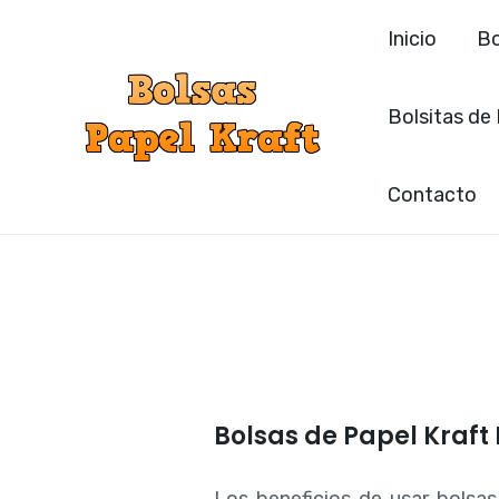
Ir
Inicio
Bo
al
contenido
Bolsitas de
Contacto
Bolsas de Papel Kraft