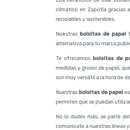
Los beneficios de usar bolsa
climático en Zapotla gracias 
reciclables y sostenibles.
Nuestras
bolsitas de papel
t
alternativa para tu marca public
Te ofrecemos
bolsitas de p
medidas y grosor de papel, qu
son muy versátil a la hora de de
Nuestras
bolsitas de papel
es
permiten que se puedan utilizar
No lo dudes más, se parte de
comunícate a nuestras líneas y