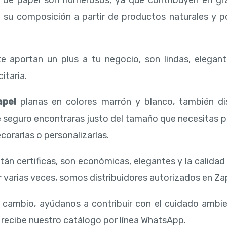
s de papel son numerosos, ya que contribuyen en gr
a su composición a partir de productos naturales y 
e aportan un plus a tu negocio, son lindas, elegant
itaria.
apel
planas en colores marrón y blanco, también d
e seguro encontraras justo del tamaño que necesitas 
corarlas o personalizarlas.
tán certificas, son económicas, elegantes y la calida
 varias veces, somos distribuidores autorizados en Zap
l cambio, ayúdanos a contribuir con el cuidado ambi
 recibe nuestro catálogo por línea WhatsApp.