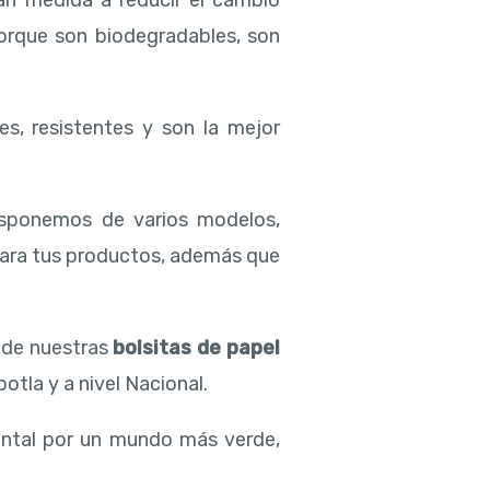
an medida a reducir el cambio
porque son biodegradables, son
es, resistentes y son la mejor
isponemos de varios modelos,
para tus productos, además que
d de nuestras
bolsitas de papel
otla y a nivel Nacional.
ental por un mundo más verde,