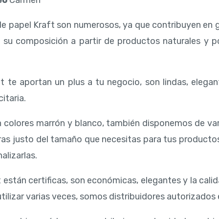
eo
Carmen
de papel Kraft son numerosos, ya que contribuyen en 
 su composición a partir de productos naturales y 
 te aportan un plus a tu negocio, son lindas, elegan
itaria.
 colores marrón y blanco, también disponemos de va
ras justo del tamaño que necesitas para tus producto
alizarlas.
 están certificas, son económicas, elegantes y la cali
ilizar varias veces, somos distribuidores autorizados 