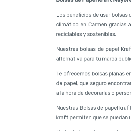
Bolsas de Papel Kraft Mayor
Los beneficios de usar bolsas 
climático en Carmen gracias a
reciclables y sostenibles.
Nuestras bolsas de papel Kraft
alternativa para tu marca public
Te ofrecemos bolsas planas en
de papel, que seguro encontra
a la hora de decorarlas o person
Nuestras Bolsas de papel kraft
kraft permiten que se puedan ut