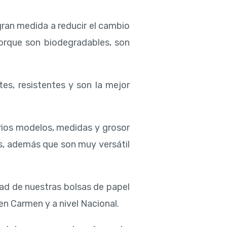
gran medida a reducir el cambio
porque son biodegradables, son
tes, resistentes y son la mejor
rios modelos, medidas y grosor
s, además que son muy versátil
dad de nuestras bolsas de papel
en Carmen y a nivel Nacional.