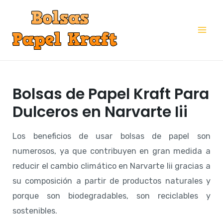
Ir
al
Mai
contenido
Me
Bolsas de Papel Kraft Para
Dulceros en Narvarte Iii
Los beneficios de usar bolsas de papel son
numerosos, ya que contribuyen en gran medida a
reducir el cambio climático en Narvarte Iii gracias a
su composición a partir de productos naturales y
porque son biodegradables, son reciclables y
sostenibles.