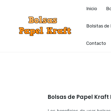
Ir
Inicio
Bo
al
contenido
Bolsitas de
Contacto
Bolsas de Papel Kraft