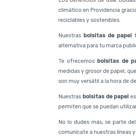
Los beneficios de usar bolsa
climático en Providencia graci
reciclables y sostenibles.
Nuestras
bolsitas de papel
t
alternativa para tu marca public
Te ofrecemos
bolsitas de p
medidas y grosor de papel, qu
son muy versátil a la hora de de
Nuestras
bolsitas de papel
es
permiten que se puedan utilizar
No lo dudes más, se parte de
comunícate a nuestras líneas y