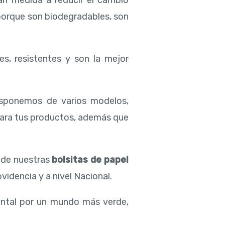
an medida a reducir el cambio
 porque son biodegradables, son
es, resistentes y son la mejor
isponemos de varios modelos,
para tus productos, además que
d de nuestras
bolsitas de papel
videncia y a nivel Nacional.
ental por un mundo más verde,