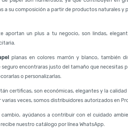
s de papel son numerosos, ya que contribuyen en gr
as a su composición a partir de productos naturales y
e aportan un plus a tu negocio, son lindas, elegant
itaria.
apel
planas en colores marrón y blanco, también d
e seguro encontraras justo del tamaño que necesitas 
corarlas o personalizarlas.
tán certificas, son económicas, elegantes y la calida
 varias veces, somos distribuidores autorizados en Pro
l cambio, ayúdanos a contribuir con el cuidado ambi
 recibe nuestro catálogo por línea WhatsApp.