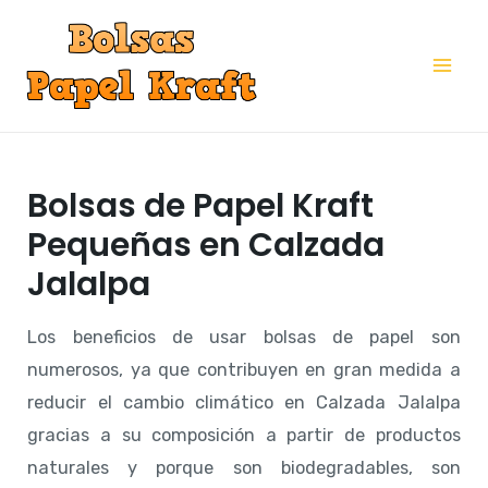
Ir
al
Mai
contenido
Me
Bolsas de Papel Kraft
Pequeñas en Calzada
Jalalpa
Los beneficios de usar bolsas de papel son
numerosos, ya que contribuyen en gran medida a
reducir el cambio climático en Calzada Jalalpa
gracias a su composición a partir de productos
naturales y porque son biodegradables, son