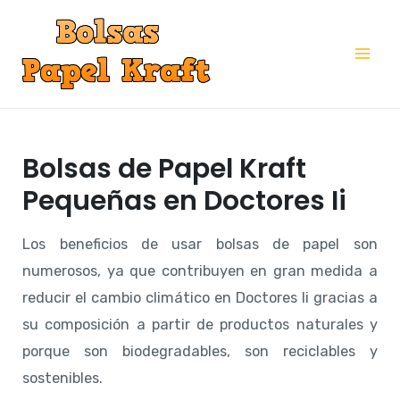
Ir
al
Mai
contenido
Me
Bolsas de Papel Kraft
Pequeñas en Doctores Ii
Los beneficios de usar bolsas de papel son
numerosos, ya que contribuyen en gran medida a
reducir el cambio climático en Doctores Ii gracias a
su composición a partir de productos naturales y
porque son biodegradables, son reciclables y
sostenibles.