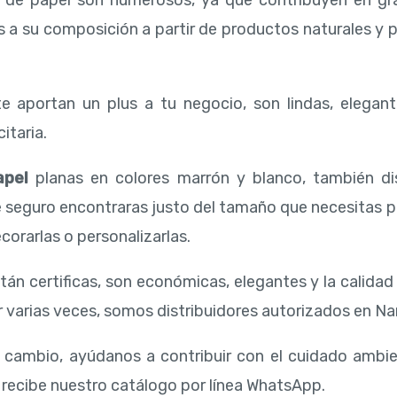
s de papel son numerosos, ya que contribuyen en gr
ias a su composición a partir de productos naturales y
e aportan un plus a tu negocio, son lindas, elegant
itaria.
apel
planas en colores marrón y blanco, también d
e seguro encontraras justo del tamaño que necesitas 
corarlas o personalizarlas.
tán certificas, son económicas, elegantes y la calida
 varias veces, somos distribuidores autorizados en Narva
l cambio, ayúdanos a contribuir con el cuidado ambi
 recibe nuestro catálogo por línea WhatsApp.