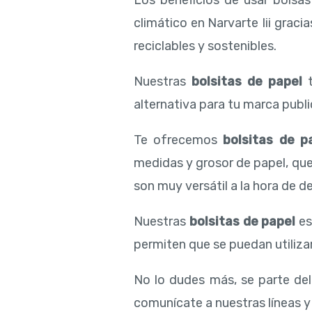
Los beneficios de usar bolsa
climático en Narvarte Iii grac
reciclables y sostenibles.
Nuestras
bolsitas de papel
t
alternativa para tu marca public
Te ofrecemos
bolsitas de p
medidas y grosor de papel, qu
son muy versátil a la hora de de
Nuestras
bolsitas de papel
es
permiten que se puedan utilizar
No lo dudes más, se parte de
comunícate a nuestras líneas y