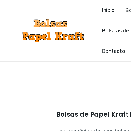
Ir
Inicio
Bo
al
contenido
Bolsitas de
Contacto
Bolsas de Papel Kraft