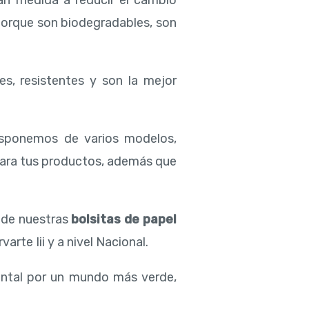
an medida a reducir el cambio
 porque son biodegradables, son
es, resistentes y son la mejor
isponemos de varios modelos,
para tus productos, además que
d de nuestras
bolsitas de papel
rte Iii y a nivel Nacional.
ental por un mundo más verde,