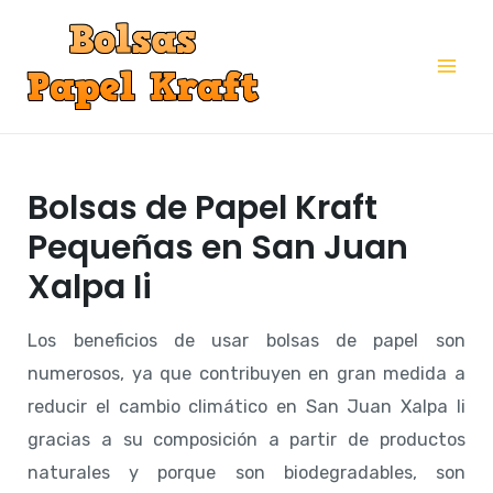
Ir
al
Mai
contenido
Me
Bolsas de Papel Kraft
Pequeñas en San Juan
Xalpa Ii
Los beneficios de usar bolsas de papel son
numerosos, ya que contribuyen en gran medida a
reducir el cambio climático en San Juan Xalpa Ii
gracias a su composición a partir de productos
naturales y porque son biodegradables, son