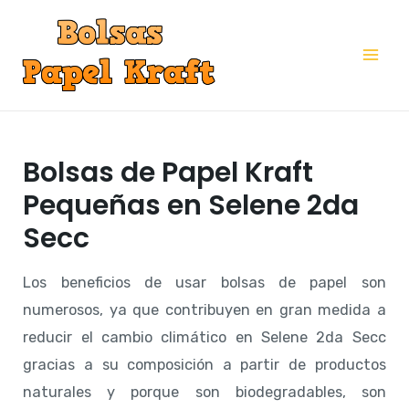
Ir
al
Mai
contenido
Me
Bolsas de Papel Kraft
Pequeñas en Selene 2da
Secc
Los beneficios de usar bolsas de papel son
numerosos, ya que contribuyen en gran medida a
reducir el cambio climático en Selene 2da Secc
gracias a su composición a partir de productos
naturales y porque son biodegradables, son