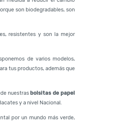
an medida a reducir el cambio
porque son biodegradables, son
es, resistentes y son la mejor
isponemos de varios modelos,
para tus productos, además que
d de nuestras
bolsitas de papel
acates y a nivel Nacional.
ental por un mundo más verde,