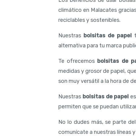
Los beneficios de usar bolsa
climático en Malacates gracia
reciclables y sostenibles.
Nuestras
bolsitas de papel
t
alternativa para tu marca public
Te ofrecemos
bolsitas de p
medidas y grosor de papel, qu
son muy versátil a la hora de de
Nuestras
bolsitas de papel
es
permiten que se puedan utilizar
No lo dudes más, se parte de
comunícate a nuestras líneas y