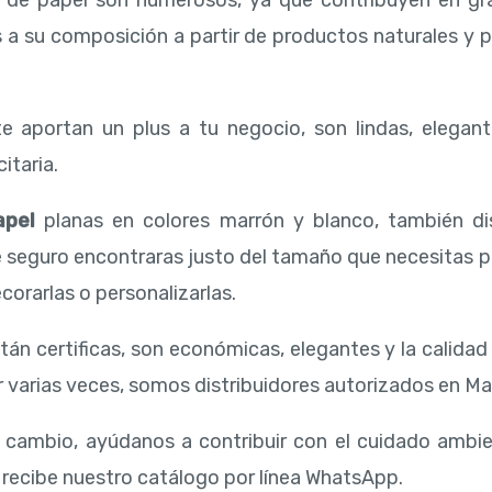
s de papel son numerosos, ya que contribuyen en gr
s a su composición a partir de productos naturales y 
e aportan un plus a tu negocio, son lindas, elegant
itaria.
apel
planas en colores marrón y blanco, también d
e seguro encontraras justo del tamaño que necesitas 
corarlas o personalizarlas.
tán certificas, son económicas, elegantes y la calida
 varias veces, somos distribuidores autorizados en Mal
l cambio, ayúdanos a contribuir con el cuidado ambi
 recibe nuestro catálogo por línea WhatsApp.