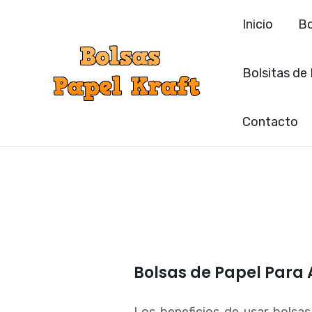
Ir
Inicio
Bo
al
contenido
Bolsitas de
Contacto
Bolsas de Papel Para