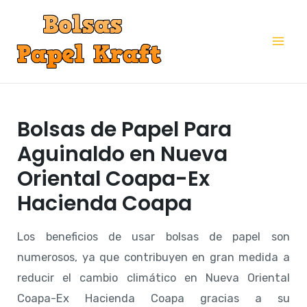
Ir
al
Mai
contenido
Me
Bolsas de Papel Para
Aguinaldo en Nueva
Oriental Coapa-Ex
Hacienda Coapa
Los beneficios de usar bolsas de papel son
numerosos, ya que contribuyen en gran medida a
reducir el cambio climático en Nueva Oriental
Coapa-Ex Hacienda Coapa gracias a su