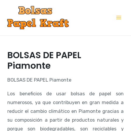
Ir
al
Mai
contenido
Me
BOLSAS DE PAPEL
Piamonte
BOLSAS DE PAPEL Piamonte
Los beneficios de usar bolsas de papel son
numerosos, ya que contribuyen en gran medida a
reducir el cambio climático en Piamonte gracias a
su composición a partir de productos naturales y
porque son biodegradables, son reciclables y