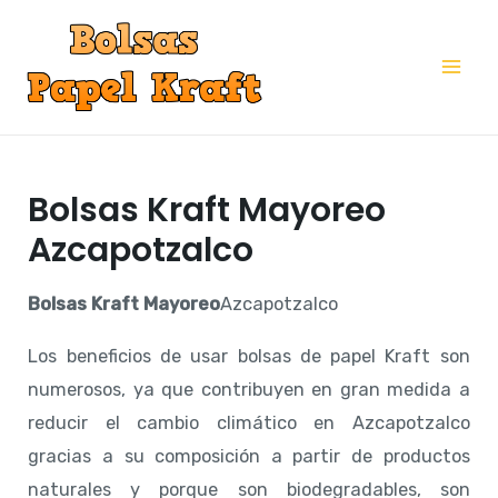
Ir
al
Mai
contenido
Me
Bolsas Kraft Mayoreo
Azcapotzalco
Bolsas Kraft Mayoreo
Azcapotzalco
Los beneficios de usar bolsas de papel Kraft son
numerosos, ya que contribuyen en gran medida a
reducir el cambio climático en Azcapotzalco
gracias a su composición a partir de productos
naturales y porque son biodegradables, son