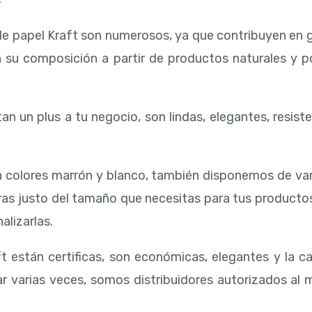
s
de papel Kraft son numerosos, ya que contribuyen en 
 su composición a partir de productos naturales y 
an un plus a tu negocio, son lindas, elegantes, resiste
 colores marrón y blanco, también disponemos de va
ras justo del tamaño que necesitas para tus producto
alizarlas.
t están certificas, son económicas, elegantes y la ca
ar varias veces, somos distribuidores autorizados al 