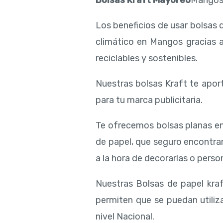
Bolsas Kraft Mayoreo
Mango
Los beneficios de usar bolsas 
climático en Mangos gracias a
reciclables y sostenibles.
Nuestras bolsas Kraft te aport
para tu marca publicitaria.
Te ofrecemos bolsas planas en
de papel, que seguro encontra
a la hora de decorarlas o person
Nuestras Bolsas de papel kraf
permiten que se puedan utiliz
nivel Nacional.