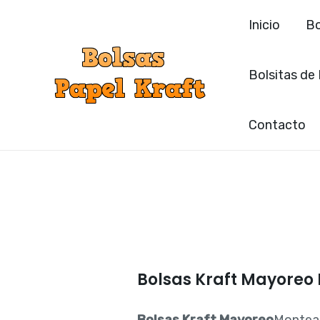
Ir
Inicio
Bo
al
contenido
Bolsitas de
Contacto
Bolsas Kraft Mayoreo