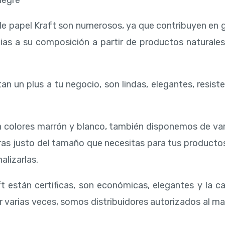
legre
de papel Kraft son numerosos, ya que contribuyen en 
ias a su composición a partir de productos naturale
an un plus a tu negocio, son lindas, elegantes, resiste
 colores marrón y blanco, también disponemos de va
ras justo del tamaño que necesitas para tus producto
alizarlas.
t están certificas, son económicas, elegantes y la ca
r varias veces, somos distribuidores autorizados al ma