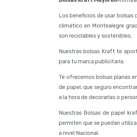
Bolsas Kraft Mayoreo
Montea
Los beneficios de usar bolsas 
climático en Montealegre grac
son reciclables y sostenibles.
Nuestras bolsas Kraft te aport
para tu marca publicitaria.
Te ofrecemos bolsas planas en
de papel, que seguro encontra
a la hora de decorarlas o person
Nuestras Bolsas de papel kraf
permiten que se puedan utiliza
a nivel Nacional.