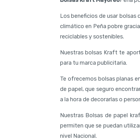
Bolsas Kraft Mayoreo
Peña p
Los beneficios de usar bolsas 
climático en Peña pobre gracia
reciclables y sostenibles.
Nuestras bolsas Kraft te aport
para tu marca publicitaria.
Te ofrecemos bolsas planas en
de papel, que seguro encontra
a la hora de decorarlas o person
Nuestras Bolsas de papel kraf
permiten que se puedan utiliza
nivel Nacional.