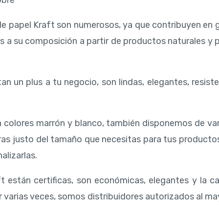
obre
de papel Kraft son numerosos, ya que contribuyen en 
s a su composición a partir de productos naturales y
an un plus a tu negocio, son lindas, elegantes, resiste
 colores marrón y blanco, también disponemos de va
ras justo del tamaño que necesitas para tus producto
alizarlas.
t están certificas, son económicas, elegantes y la ca
r varias veces, somos distribuidores autorizados al may