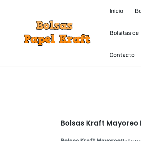
Ir
Inicio
Bo
al
contenido
Bolsitas de
Contacto
Bolsas Kraft Mayoreo