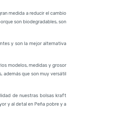
gran medida a reducir el cambio
 porque son biodegradables, son
ntes y son la mejor alternativa
rios modelos, medidas y grosor
s, además que son muy versátil
lidad de nuestras bolsas kraft
or y al detal en Peña pobre y a