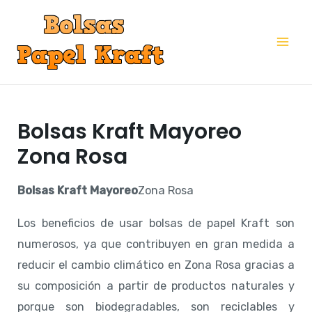
Ir
al
Mai
contenido
Me
Bolsas Kraft Mayoreo
Zona Rosa
Bolsas Kraft Mayoreo
Zona Rosa
Los beneficios de usar bolsas de papel Kraft son
numerosos, ya que contribuyen en gran medida a
reducir el cambio climático en Zona Rosa gracias a
su composición a partir de productos naturales y
porque son biodegradables, son reciclables y