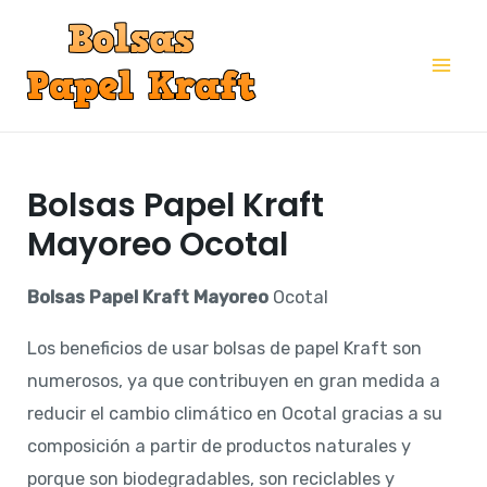
Ir
al
Mai
contenido
Me
Bolsas Papel Kraft
Mayoreo Ocotal
Bolsas Papel Kraft Mayoreo
Ocotal
Los beneficios de usar bolsas de papel Kraft son
numerosos, ya que contribuyen en gran medida a
reducir el cambio climático en Ocotal gracias a su
composición a partir de productos naturales y
porque son biodegradables, son reciclables y