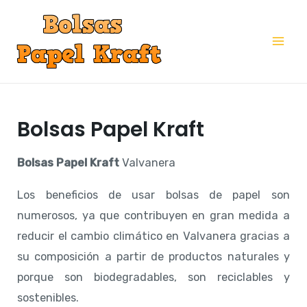
Ir
al
Mai
contenido
Me
Bolsas Papel Kraft
Bolsas Papel Kraft
Valvanera
Los beneficios de usar bolsas de papel son
numerosos, ya que contribuyen en gran medida a
reducir el cambio climático en Valvanera gracias a
su composición a partir de productos naturales y
porque son biodegradables, son reciclables y
sostenibles.