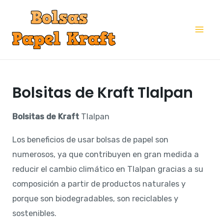
Ir
al
Mai
contenido
Me
Bolsitas de Kraft Tlalpan
Bolsitas de Kraft
Tlalpan
Los beneficios de usar bolsas de papel son
numerosos, ya que contribuyen en gran medida a
reducir el cambio climático en Tlalpan gracias a su
composición a partir de productos naturales y
porque son biodegradables, son reciclables y
sostenibles.