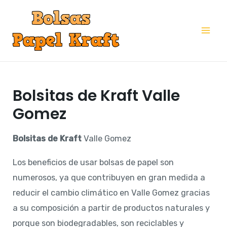
Ir
al
Mai
contenido
Me
Bolsitas de Kraft Valle
Gomez
Bolsitas de Kraft
Valle Gomez
Los beneficios de usar bolsas de papel son
numerosos, ya que contribuyen en gran medida a
reducir el cambio climático en Valle Gomez gracias
a su composición a partir de productos naturales y
porque son biodegradables, son reciclables y