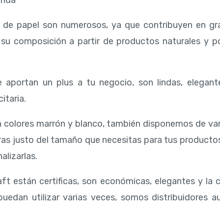
rida
s de papel son numerosos, ya que contribuyen en gr
a su composición a partir de productos naturales y 
 aportan un plus a tu negocio, son lindas, elegant
itaria.
 colores marrón y blanco, también disponemos de va
ras justo del tamaño que necesitas para tus producto
alizarlas.
ft están certificas, son económicas, elegantes y la 
uedan utilizar varias veces, somos distribuidores au