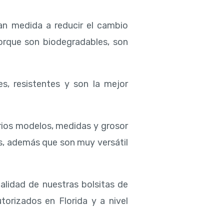
an medida a reducir el cambio
porque son biodegradables, son
es, resistentes y son la mejor
rios modelos, medidas y grosor
s, además que son muy versátil
calidad de nuestras bolsitas de
torizados en Florida y a nivel