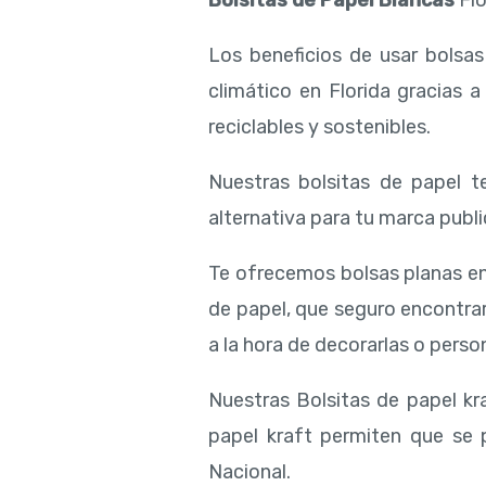
Bolsitas de Papel Blancas
Flo
Los beneficios de usar bolsa
climático en Florida gracias 
reciclables y sostenibles.
Nuestras bolsitas de papel te
alternativa para tu marca public
Te ofrecemos bolsas planas en
de papel, que seguro encontra
a la hora de decorarlas o person
Nuestras Bolsitas de papel kra
papel kraft permiten que se p
Nacional.