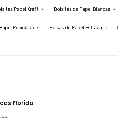
lsitas Papel Kraft
Bolsitas de Papel Blancas
 Papel Reciclado
Bolsas de Papel Estraza
ncas Florida