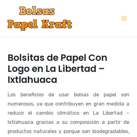
Ir
al
Mai
contenido
Me
Bolsitas de Papel Con
Logo en La Libertad –
Ixtlahuaca
Los beneficios de usar bolsas de papel son
numerosos, ya que contribuyen en gran medida a
reducir el cambio climático en La Libertad –
Ixtlahuaca gracias a su composición a partir de
productos naturales y porque son biodegradables,