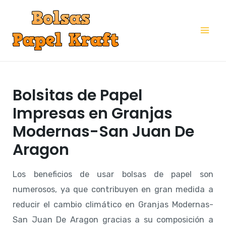
Ir
al
Mai
contenido
Me
Bolsitas de Papel
Impresas en Granjas
Modernas-San Juan De
Aragon
Los beneficios de usar bolsas de papel son
numerosos, ya que contribuyen en gran medida a
reducir el cambio climático en Granjas Modernas-
San Juan De Aragon gracias a su composición a