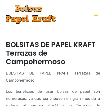
Ir
al
Mai
contenido
Me
BOLSITAS DE PAPEL KRAFT
Terrazas de
Campohermoso
BOLSITAS DE PAPEL KRAFT Terrazas de
Campohermoso
Los beneficios de usar bolsas de papel son
numerosos, ya que contribuyen en gran medida a
reducir el cambio climático en Terrazas de