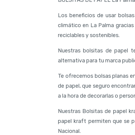
BOLSITAS DE PAPEL La Palm
Los beneficios de usar bolsa
climático en La Palma gracias
reciclables y sostenibles.
Nuestras bolsitas de papel te
alternativa para tu marca public
Te ofrecemos bolsas planas en
de papel, que seguro encontra
a la hora de decorarlas o person
Nuestras Bolsitas de papel kra
papel kraft permiten que se p
Nacional.