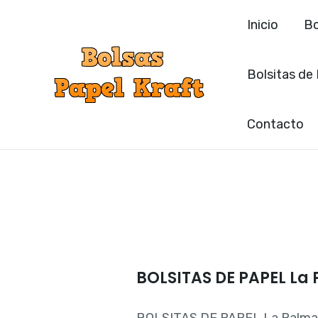
Ir
Inicio
Bo
al
contenido
Bolsitas de
Contacto
BOLSITAS DE PAPEL La