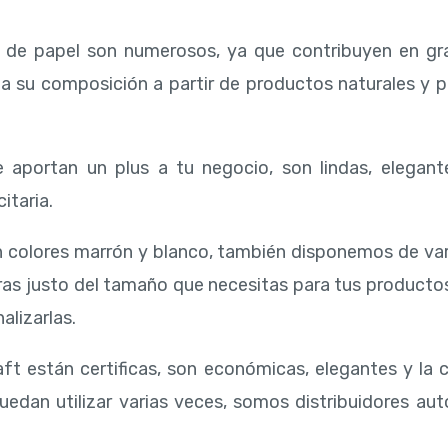
a
s de papel son numerosos, ya que contribuyen en gr
 a su composición a partir de productos naturales y 
 aportan un plus a tu negocio, son lindas, elegant
itaria.
 colores marrón y blanco, también disponemos de va
ras justo del tamaño que necesitas para tus producto
alizarlas.
ft están certificas, son económicas, elegantes y la 
uedan utilizar varias veces, somos distribuidores aut