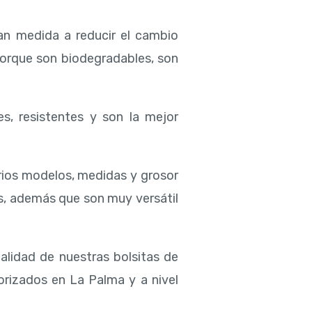
an medida a reducir el cambio
porque son biodegradables, son
es, resistentes y son la mejor
rios modelos, medidas y grosor
s, además que son muy versátil
calidad de nuestras bolsitas de
orizados en La Palma y a nivel