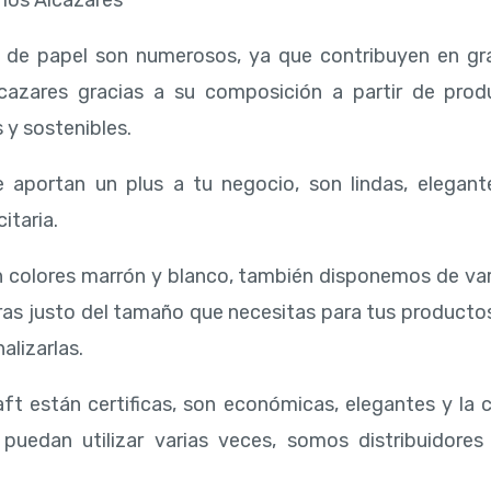
los Alcazares
s de papel son numerosos, ya que contribuyen en gr
lcazares gracias a su composición a partir de pro
 y sostenibles.
 aportan un plus a tu negocio, son lindas, elegant
itaria.
 colores marrón y blanco, también disponemos de va
ras justo del tamaño que necesitas para tus producto
alizarlas.
ft están certificas, son económicas, elegantes y la 
puedan utilizar varias veces, somos distribuidores