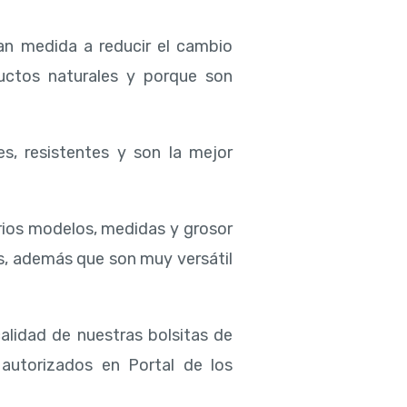
an medida a reducir el cambio
ductos naturales y porque son
es, resistentes y son la mejor
rios modelos, medidas y grosor
s, además que son muy versátil
calidad de nuestras bolsitas de
 autorizados en Portal de los