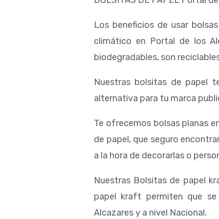
BOLSITAS DE PAPEL Portal de 
Los beneficios de usar bolsa
climático en Portal de los A
biodegradables, son reciclables
Nuestras bolsitas de papel te
alternativa para tu marca public
Te ofrecemos bolsas planas en
de papel, que seguro encontra
a la hora de decorarlas o person
Nuestras Bolsitas de papel kra
papel kraft permiten que se 
Alcazares y a nivel Nacional.