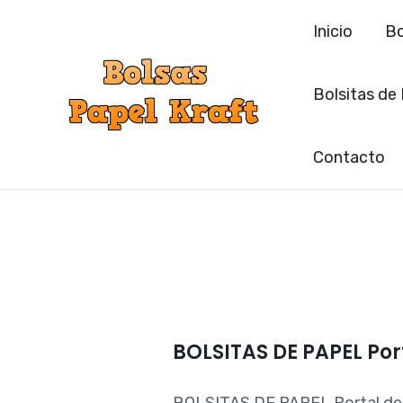
Ir
Inicio
Bo
al
contenido
Bolsitas de
Contacto
BOLSITAS DE PAPEL Por