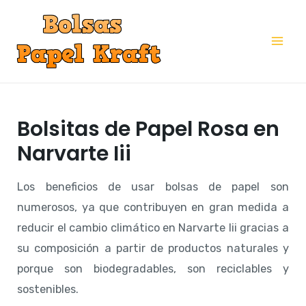
Ir
al
Mai
contenido
Me
Bolsitas de Papel Rosa en
Narvarte Iii
Los beneficios de usar bolsas de papel son
numerosos, ya que contribuyen en gran medida a
reducir el cambio climático en Narvarte Iii gracias a
su composición a partir de productos naturales y
porque son biodegradables, son reciclables y
sostenibles.