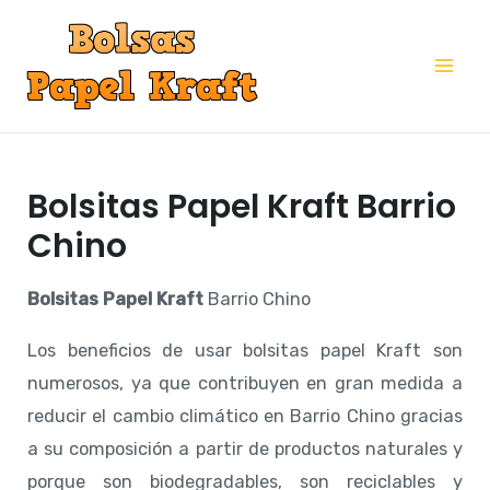
Ir
al
Mai
contenido
Me
Bolsitas Papel Kraft Barrio
Chino
Bolsitas Papel Kraft
Barrio Chino
Los beneficios de usar bolsitas papel Kraft son
numerosos, ya que contribuyen en gran medida a
reducir el cambio climático en Barrio Chino gracias
a su composición a partir de productos naturales y
porque son biodegradables, son reciclables y