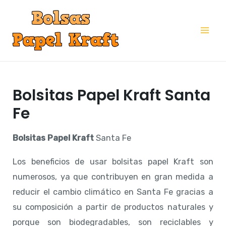
Ir
al
Mai
contenido
Me
Bolsitas Papel Kraft Santa
Fe
Bolsitas Papel Kraft
Santa Fe
Los beneficios de usar bolsitas papel Kraft son
numerosos, ya que contribuyen en gran medida a
reducir el cambio climático en Santa Fe gracias a
su composición a partir de productos naturales y
porque son biodegradables, son reciclables y