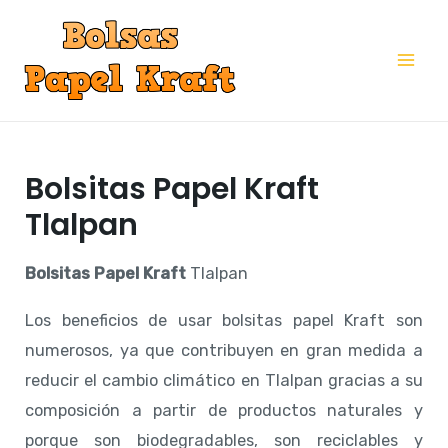
Ir
al
Mai
contenido
Me
Bolsitas Papel Kraft
Tlalpan
Bolsitas Papel Kraft
Tlalpan
Los beneficios de usar bolsitas papel Kraft son
numerosos, ya que contribuyen en gran medida a
reducir el cambio climático en Tlalpan gracias a su
composición a partir de productos naturales y
porque son biodegradables, son reciclables y