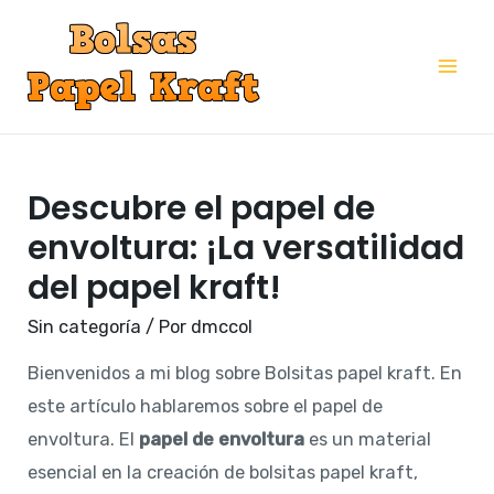
Ir
al
Mai
contenido
Me
Descubre el papel de
envoltura: ¡La versatilidad
del papel kraft!
Sin categoría
/ Por
dmccol
Bienvenidos a mi blog sobre Bolsitas papel kraft. En
este artículo hablaremos sobre el papel de
envoltura. El
papel de envoltura
es un material
esencial en la creación de bolsitas papel kraft,