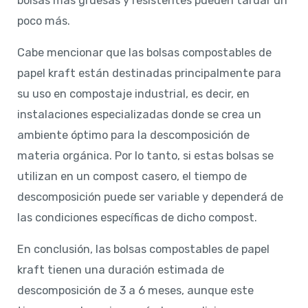
bolsas más gruesas y resistentes pueden tardar un
poco más.
Cabe mencionar que las bolsas compostables de
papel kraft están destinadas principalmente para
su uso en compostaje industrial, es decir, en
instalaciones especializadas donde se crea un
ambiente óptimo para la descomposición de
materia orgánica. Por lo tanto, si estas bolsas se
utilizan en un compost casero, el tiempo de
descomposición puede ser variable y dependerá de
las condiciones específicas de dicho compost.
En conclusión, las bolsas compostables de papel
kraft tienen una duración estimada de
descomposición de 3 a 6 meses, aunque este