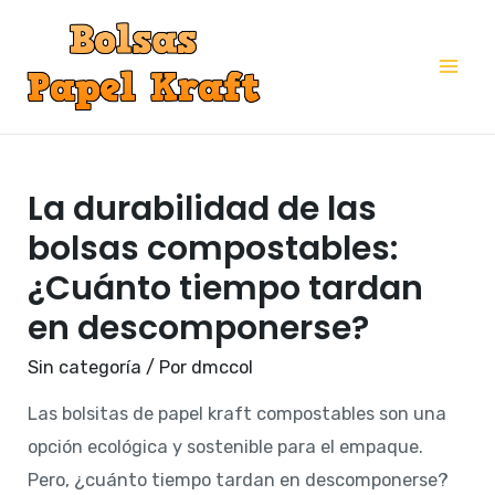
Ir
al
Mai
contenido
Me
La durabilidad de las
bolsas compostables:
¿Cuánto tiempo tardan
en descomponerse?
Sin categoría
/ Por
dmccol
Las bolsitas de papel kraft compostables son una
opción ecológica y sostenible para el empaque.
Pero, ¿cuánto tiempo tardan en descomponerse?