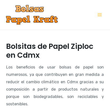
Ir
al
Mai
contenido
Me
Bolsitas de Papel Ziploc
en Cdmx
Los beneficios de usar bolsas de papel son
numerosos, ya que contribuyen en gran medida a
reducir el cambio climático en Cdmx gracias a su
composición a partir de productos naturales y
porque son biodegradables, son reciclables y
sostenibles.