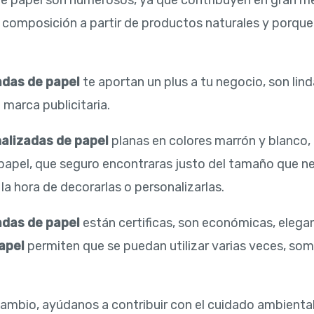
de papel son numerosos, ya que contribuyen en gran me
 composición a partir de productos naturales y porqu
adas de papel
te aportan un plus a tu negocio, son lind
 marca publicitaria.
nalizadas de papel
planas en colores marrón y blanco
papel, que seguro encontraras justo del tamaño que ne
a hora de decorarlas o personalizarlas.
adas de papel
están certificas, son económicas, elegan
apel
permiten que se puedan utilizar varias veces, som
cambio, ayúdanos a contribuir con el cuidado ambient