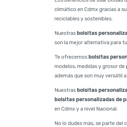
Los beneficios de usar bolsas 
climático en Cdmx gracias a su
reciclables y sostenibles.
Nuestras
bolsitas personaliz
son la mejor alternativa para tu
Te ofrecemos
bolsitas perso
modelos, medidas y grosor de 
además que son muy versátil a l
Nuestras
bolsitas personaliz
bolsitas personalizadas de p
en Cdmx y a nivel Nacional.
No lo dudes más, se parte del 