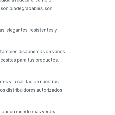
dida a reducir el cambio
e son biodegradables, son
as, elegantes, resistentes y
, también disponemos de varios
cesitas para tus productos,
tes y la calidad de nuestras
os distribuidores autorizados
al por un mundo más verde,