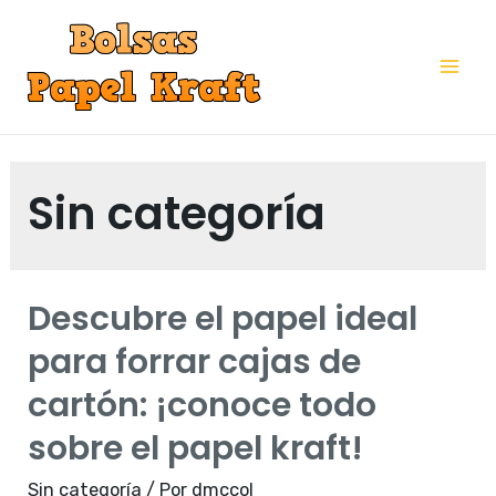
Ir
al
Mai
contenido
Me
Sin categoría
Descubre el papel ideal
para forrar cajas de
cartón: ¡conoce todo
sobre el papel kraft!
Sin categoría
/ Por
dmccol