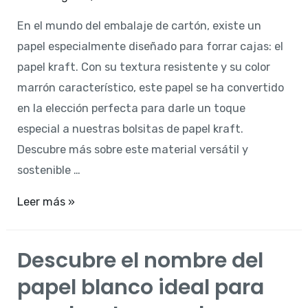
En el mundo del embalaje de cartón, existe un
papel especialmente diseñado para forrar cajas: el
papel kraft. Con su textura resistente y su color
marrón característico, este papel se ha convertido
en la elección perfecta para darle un toque
especial a nuestras bolsitas de papel kraft.
Descubre más sobre este material versátil y
sostenible …
Descubre
Leer más »
el
papel
Descubre el nombre del
ideal
papel blanco ideal para
para
forrar