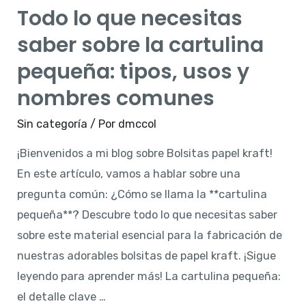
respuestas
Todo lo que necesitas
sobre
saber sobre la cartulina
el
papel
pequeña: tipos, usos y
kraft
nombres comunes
para
envolver
Sin categoría
/ Por
dmccol
regalos
¡Bienvenidos a mi blog sobre Bolsitas papel kraft!
En este artículo, vamos a hablar sobre una
pregunta común: ¿Cómo se llama la **cartulina
pequeña**? Descubre todo lo que necesitas saber
sobre este material esencial para la fabricación de
nuestras adorables bolsitas de papel kraft. ¡Sigue
leyendo para aprender más! La cartulina pequeña:
el detalle clave …